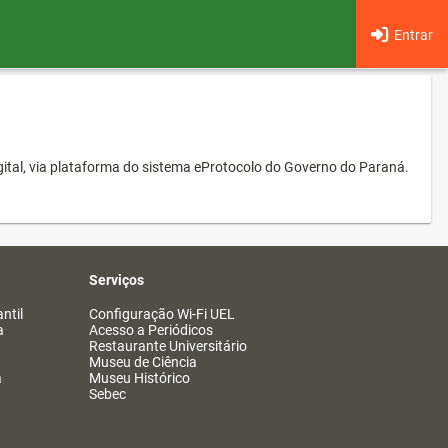
Entrar
ital, via plataforma do sistema eProtocolo do Governo do Paraná.
Serviços
ntil
Configuração Wi-Fi UEL
a
Acesso a Periódicos
Restaurante Universitário
Museu de Ciência
a
Museu Histórico
Sebec