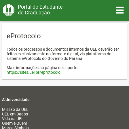
Portal do Estudante
Toggle
de Graduação
eProtocolo
Todos os processos e documentos internos da UEL deverão ser
feitos exclusivamente no formato digital, via plataforma do
sistema eProtocolo do Governo do Paraná.
Mais informações na página de suporte:
https://sites.uel.br/eprotocolo
A Universidade
Missão da UEL
UEL em Dados
Vida na UEL
Quem é Quem
Marca Símbolo