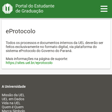
Portal do Estudante
Toggle
de Graduação
eProtocolo
Todos os processos e documentos internos da UEL deverão ser
feitos exclusivamente no formato digital, via plataforma do
sistema eProtocolo do Governo do Paraná.
Mais informações na página de suporte:
https://sites.uel.br/eprotocolo
A Universidade
Missão da UEL
UEL em Dados
Vida na UEL
Quem é Quem
Marca Símbolo