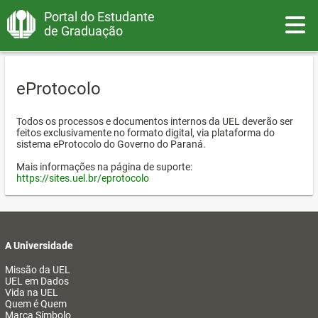
Portal do Estudante
Toggle
de Graduação
eProtocolo
Todos os processos e documentos internos da UEL deverão ser
feitos exclusivamente no formato digital, via plataforma do
sistema eProtocolo do Governo do Paraná.
Mais informações na página de suporte:
https://sites.uel.br/eprotocolo
A Universidade
Missão da UEL
UEL em Dados
Vida na UEL
Quem é Quem
Marca Símbolo