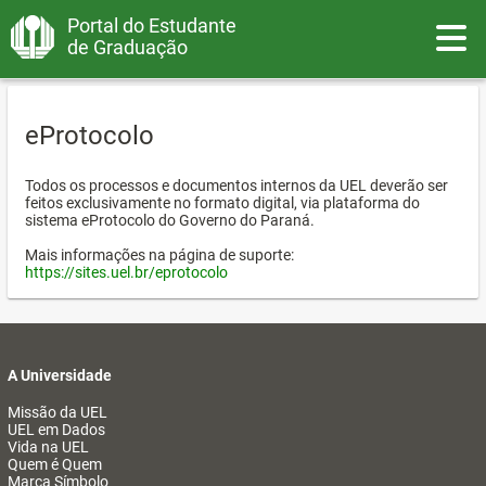
Portal do Estudante
Toggle
de Graduação
eProtocolo
Todos os processos e documentos internos da UEL deverão ser
feitos exclusivamente no formato digital, via plataforma do
sistema eProtocolo do Governo do Paraná.
Mais informações na página de suporte:
https://sites.uel.br/eprotocolo
A Universidade
Missão da UEL
UEL em Dados
Vida na UEL
Quem é Quem
Marca Símbolo