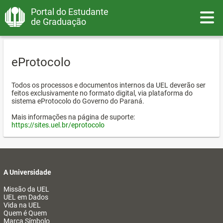
Portal do Estudante
Toggle
de Graduação
eProtocolo
Todos os processos e documentos internos da UEL deverão ser
feitos exclusivamente no formato digital, via plataforma do
sistema eProtocolo do Governo do Paraná.
Mais informações na página de suporte:
https://sites.uel.br/eprotocolo
A Universidade
Missão da UEL
UEL em Dados
Vida na UEL
Quem é Quem
Marca Símbolo