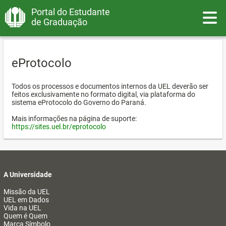
Portal do Estudante
Toggle
de Graduação
eProtocolo
Todos os processos e documentos internos da UEL deverão ser
feitos exclusivamente no formato digital, via plataforma do
sistema eProtocolo do Governo do Paraná.
Mais informações na página de suporte:
https://sites.uel.br/eprotocolo
A Universidade
Missão da UEL
UEL em Dados
Vida na UEL
Quem é Quem
Marca Símbolo