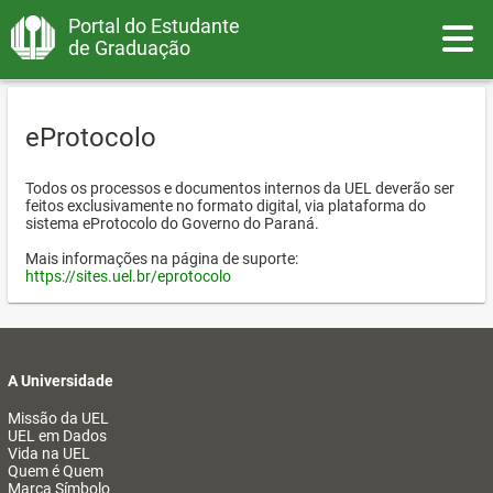
Portal do Estudante
Toggle
de Graduação
eProtocolo
Todos os processos e documentos internos da UEL deverão ser
feitos exclusivamente no formato digital, via plataforma do
sistema eProtocolo do Governo do Paraná.
Mais informações na página de suporte:
https://sites.uel.br/eprotocolo
A Universidade
Missão da UEL
UEL em Dados
Vida na UEL
Quem é Quem
Marca Símbolo