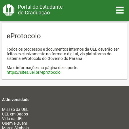
Portal do Estudante
Toggle
de Graduação
eProtocolo
Todos os processos e documentos internos da UEL deverão ser
feitos exclusivamente no formato digital, via plataforma do
sistema eProtocolo do Governo do Paraná.
Mais informações na página de suporte:
https://sites.uel.br/eprotocolo
A Universidade
Missão da UEL
UEL em Dados
Vida na UEL
Quem é Quem
Marca Símbolo