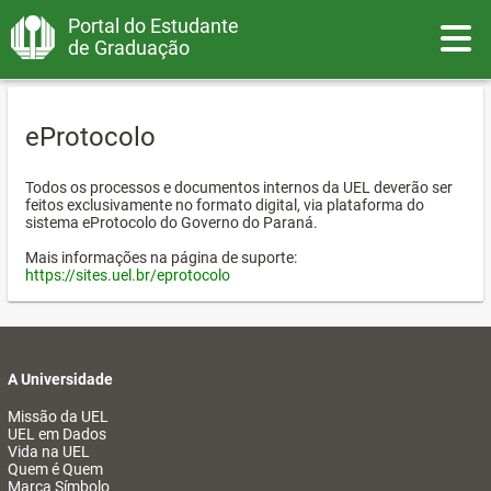
Portal do Estudante
Toggle
de Graduação
eProtocolo
Todos os processos e documentos internos da UEL deverão ser
feitos exclusivamente no formato digital, via plataforma do
sistema eProtocolo do Governo do Paraná.
Mais informações na página de suporte:
https://sites.uel.br/eprotocolo
A Universidade
Missão da UEL
UEL em Dados
Vida na UEL
Quem é Quem
Marca Símbolo