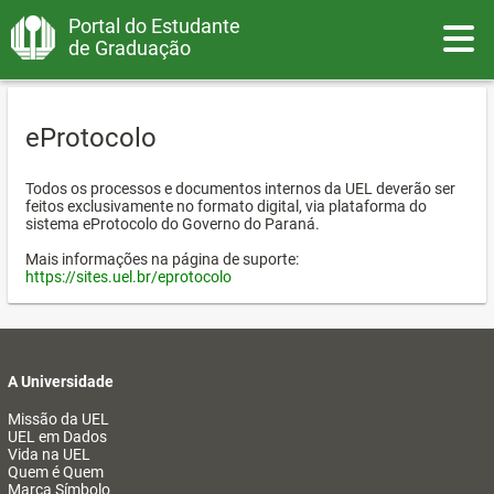
Portal do Estudante
Toggle
de Graduação
eProtocolo
Todos os processos e documentos internos da UEL deverão ser
feitos exclusivamente no formato digital, via plataforma do
sistema eProtocolo do Governo do Paraná.
Mais informações na página de suporte:
https://sites.uel.br/eprotocolo
A Universidade
Missão da UEL
UEL em Dados
Vida na UEL
Quem é Quem
Marca Símbolo