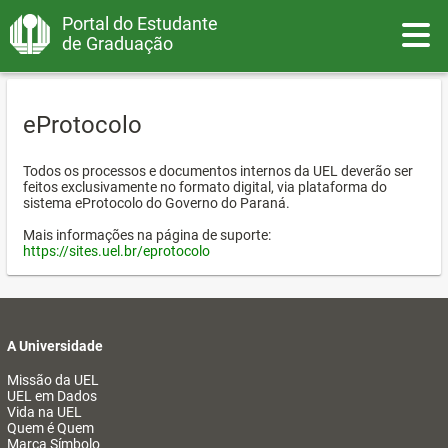
Portal do Estudante
Toggle
de Graduação
eProtocolo
Todos os processos e documentos internos da UEL deverão ser
feitos exclusivamente no formato digital, via plataforma do
sistema eProtocolo do Governo do Paraná.
Mais informações na página de suporte:
https://sites.uel.br/eprotocolo
A Universidade
Missão da UEL
UEL em Dados
Vida na UEL
Quem é Quem
Marca Símbolo