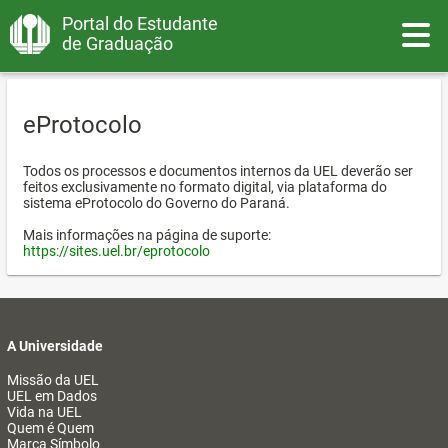
Portal do Estudante
Toggle
de Graduação
eProtocolo
Todos os processos e documentos internos da UEL deverão ser
feitos exclusivamente no formato digital, via plataforma do
sistema eProtocolo do Governo do Paraná.
Mais informações na página de suporte:
https://sites.uel.br/eprotocolo
A Universidade
Missão da UEL
UEL em Dados
Vida na UEL
Quem é Quem
Marca Símbolo