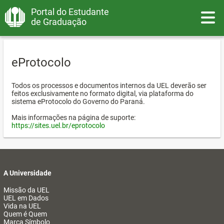
Portal do Estudante
Toggle
de Graduação
eProtocolo
Todos os processos e documentos internos da UEL deverão ser
feitos exclusivamente no formato digital, via plataforma do
sistema eProtocolo do Governo do Paraná.
Mais informações na página de suporte:
https://sites.uel.br/eprotocolo
A Universidade
Missão da UEL
UEL em Dados
Vida na UEL
Quem é Quem
Marca Símbolo