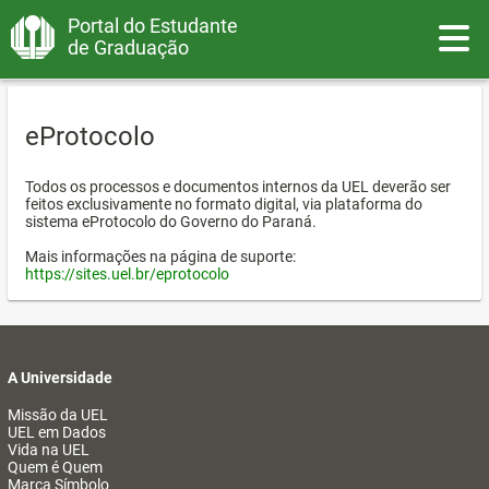
Portal do Estudante
Toggle
de Graduação
eProtocolo
Todos os processos e documentos internos da UEL deverão ser
feitos exclusivamente no formato digital, via plataforma do
sistema eProtocolo do Governo do Paraná.
Mais informações na página de suporte:
https://sites.uel.br/eprotocolo
A Universidade
Missão da UEL
UEL em Dados
Vida na UEL
Quem é Quem
Marca Símbolo