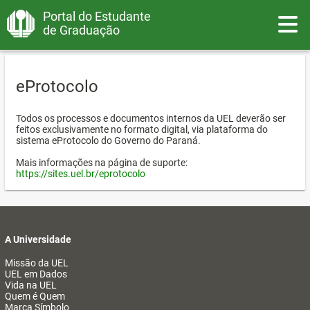
Portal do Estudante
Toggle
de Graduação
eProtocolo
Todos os processos e documentos internos da UEL deverão ser
feitos exclusivamente no formato digital, via plataforma do
sistema eProtocolo do Governo do Paraná.
Mais informações na página de suporte:
https://sites.uel.br/eprotocolo
A Universidade
Missão da UEL
UEL em Dados
Vida na UEL
Quem é Quem
Marca Símbolo