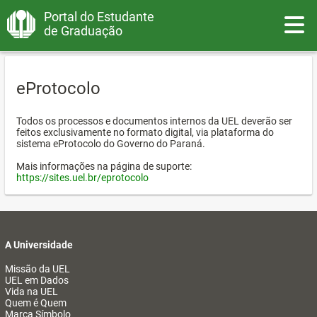
Portal do Estudante
Toggle
de Graduação
eProtocolo
Todos os processos e documentos internos da UEL deverão ser
feitos exclusivamente no formato digital, via plataforma do
sistema eProtocolo do Governo do Paraná.
Mais informações na página de suporte:
https://sites.uel.br/eprotocolo
A Universidade
Missão da UEL
UEL em Dados
Vida na UEL
Quem é Quem
Marca Símbolo