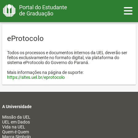
Portal do Estudante
Toggle
de Graduação
eProtocolo
Todos os processos e documentos internos da UEL deverão ser
feitos exclusivamente no formato digital, via plataforma do
sistema eProtocolo do Governo do Paraná.
Mais informações na página de suporte:
https://sites.uel.br/eprotocolo
A Universidade
Missão da UEL
UEL em Dados
Vida na UEL
Quem é Quem
Marca Símbolo