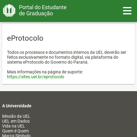
Portal do Estudante
Toggle
de Graduação
eProtocolo
Todos os processos e documentos internos da UEL deverão ser
feitos exclusivamente no formato digital, via plataforma do
sistema eProtocolo do Governo do Paraná.
Mais informações na página de suporte:
https://sites.uel.br/eprotocolo
A Universidade
Missão da UEL
UEL em Dados
Vida na UEL
Quem é Quem
Marca Símbolo