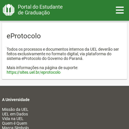
Portal do Estudante
Toggle
de Graduação
eProtocolo
Todos os processos e documentos internos da UEL deverão ser
feitos exclusivamente no formato digital, via plataforma do
sistema eProtocolo do Governo do Paraná.
Mais informações na página de suporte:
https://sites.uel.br/eprotocolo
A Universidade
Missão da UEL
UEL em Dados
Vida na UEL
Quem é Quem
Marca Símbolo