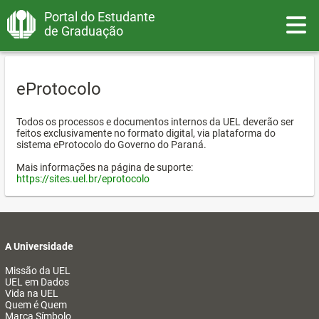
Portal do Estudante
Toggle
de Graduação
eProtocolo
Todos os processos e documentos internos da UEL deverão ser
feitos exclusivamente no formato digital, via plataforma do
sistema eProtocolo do Governo do Paraná.
Mais informações na página de suporte:
https://sites.uel.br/eprotocolo
A Universidade
Missão da UEL
UEL em Dados
Vida na UEL
Quem é Quem
Marca Símbolo