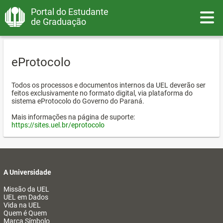
Portal do Estudante
Toggle
de Graduação
eProtocolo
Todos os processos e documentos internos da UEL deverão ser
feitos exclusivamente no formato digital, via plataforma do
sistema eProtocolo do Governo do Paraná.
Mais informações na página de suporte:
https://sites.uel.br/eprotocolo
A Universidade
Missão da UEL
UEL em Dados
Vida na UEL
Quem é Quem
Marca Símbolo