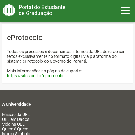
Portal do Estudante
Toggle
de Graduação
eProtocolo
Todos os processos e documentos internos da UEL deverão ser
feitos exclusivamente no formato digital, via plataforma do
sistema eProtocolo do Governo do Paraná.
Mais informações na página de suporte:
https://sites.uel.br/eprotocolo
A Universidade
Missão da UEL
UEL em Dados
Vida na UEL
Quem é Quem
Marca Símbolo