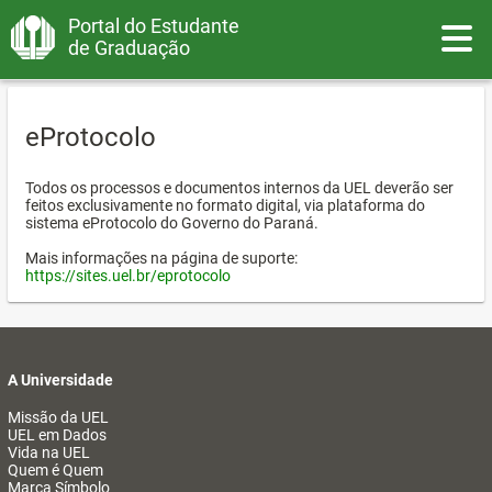
Portal do Estudante
Toggle
de Graduação
eProtocolo
Todos os processos e documentos internos da UEL deverão ser
feitos exclusivamente no formato digital, via plataforma do
sistema eProtocolo do Governo do Paraná.
Mais informações na página de suporte:
https://sites.uel.br/eprotocolo
A Universidade
Missão da UEL
UEL em Dados
Vida na UEL
Quem é Quem
Marca Símbolo