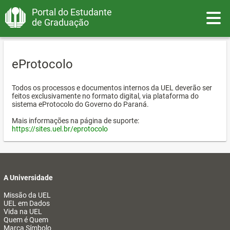
Portal do Estudante
Toggle
de Graduação
eProtocolo
Todos os processos e documentos internos da UEL deverão ser
feitos exclusivamente no formato digital, via plataforma do
sistema eProtocolo do Governo do Paraná.
Mais informações na página de suporte:
https://sites.uel.br/eprotocolo
A Universidade
Missão da UEL
UEL em Dados
Vida na UEL
Quem é Quem
Marca Símbolo