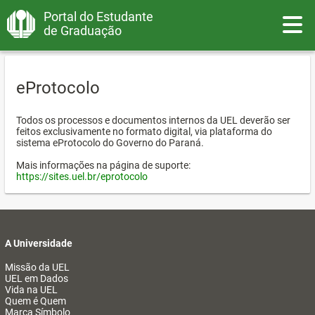
Portal do Estudante
Toggle
de Graduação
eProtocolo
Todos os processos e documentos internos da UEL deverão ser
feitos exclusivamente no formato digital, via plataforma do
sistema eProtocolo do Governo do Paraná.
Mais informações na página de suporte:
https://sites.uel.br/eprotocolo
A Universidade
Missão da UEL
UEL em Dados
Vida na UEL
Quem é Quem
Marca Símbolo