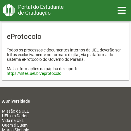
Portal do Estudante
Toggle
de Graduação
eProtocolo
Todos os processos e documentos internos da UEL deverão ser
feitos exclusivamente no formato digital, via plataforma do
sistema eProtocolo do Governo do Paraná.
Mais informações na página de suporte:
https://sites.uel.br/eprotocolo
A Universidade
Missão da UEL
UEL em Dados
Vida na UEL
Quem é Quem
Marca Símbolo