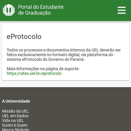
Portal do Estudante
Toggle
de Graduação
eProtocolo
Todos os processos e documentos internos da UEL deverão ser
feitos exclusivamente no formato digital, via plataforma do
sistema eProtocolo do Governo do Paraná.
Mais informações na página de suporte:
https://sites.uel.br/eprotocolo
A Universidade
Missão da UEL
UEL em Dados
Vida na UEL
Quem é Quem
Marca Símbolo