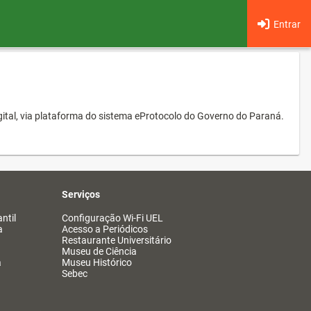
Entrar
ital, via plataforma do sistema eProtocolo do Governo do Paraná.
Serviços
ntil
Configuração Wi-Fi UEL
a
Acesso a Periódicos
Restaurante Universitário
Museu de Ciência
a
Museu Histórico
Sebec