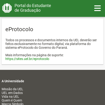
Portal do Estudante
Toggle
de Graduação
eProtocolo
Todos os processos e documentos internos da UEL deverão ser
feitos exclusivamente no formato digital, via plataforma do
sistema eProtocolo do Governo do Paraná.
Mais informações na página de suporte:
https://sites.uel.br/eprotocolo
A Universidade
Missão da UEL
UEL em Dados
Vida na UEL
Quem é Quem
Marca Símbolo