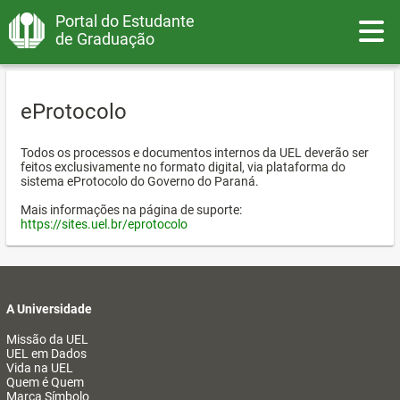
Portal do Estudante
Toggle
de Graduação
eProtocolo
Todos os processos e documentos internos da UEL deverão ser
feitos exclusivamente no formato digital, via plataforma do
sistema eProtocolo do Governo do Paraná.
Mais informações na página de suporte:
https://sites.uel.br/eprotocolo
A Universidade
Missão da UEL
UEL em Dados
Vida na UEL
Quem é Quem
Marca Símbolo