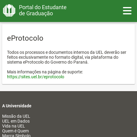
Portal do Estudante
Toggle
de Graduação
eProtocolo
Todos os processos e documentos internos da UEL deverão ser
feitos exclusivamente no formato digital, via plataforma do
sistema eProtocolo do Governo do Paraná.
Mais informações na página de suporte:
https://sites.uel.br/eprotocolo
A Universidade
Missão da UEL
UEL em Dados
Vida na UEL
Quem é Quem
Marca Símbolo