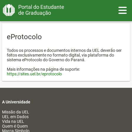
Portal do Estudante
Toggle
de Graduação
eProtocolo
Todos os processos e documentos internos da UEL deverão ser
feitos exclusivamente no formato digital, via plataforma do
sistema eProtocolo do Governo do Paraná.
Mais informações na página de suporte:
https://sites.uel.br/eprotocolo
A Universidade
Missão da UEL
UEL em Dados
Vida na UEL
Quem é Quem
Marca Símbolo