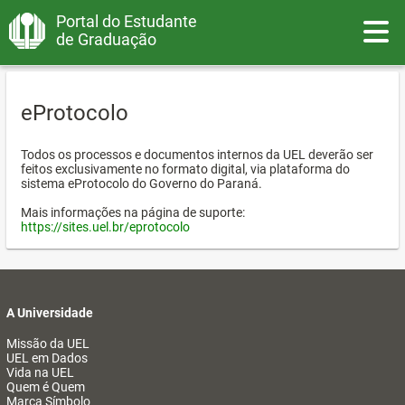
Portal do Estudante
Toggle
de Graduação
eProtocolo
Todos os processos e documentos internos da UEL deverão ser
feitos exclusivamente no formato digital, via plataforma do
sistema eProtocolo do Governo do Paraná.
Mais informações na página de suporte:
https://sites.uel.br/eprotocolo
A Universidade
Missão da UEL
UEL em Dados
Vida na UEL
Quem é Quem
Marca Símbolo