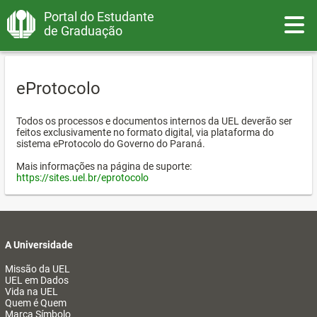
Portal do Estudante
Toggle
de Graduação
eProtocolo
Todos os processos e documentos internos da UEL deverão ser
feitos exclusivamente no formato digital, via plataforma do
sistema eProtocolo do Governo do Paraná.
Mais informações na página de suporte:
https://sites.uel.br/eprotocolo
A Universidade
Missão da UEL
UEL em Dados
Vida na UEL
Quem é Quem
Marca Símbolo