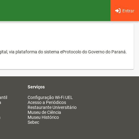
Entrar
ital, via plataforma do sistema eProtocolo do Governo do Paraná.
Serviços
ntil
Configuração Wi-Fi UEL
a
Acesso a Periódicos
Restaurante Universitário
Museu de Ciência
a
Museu Histórico
Sebec