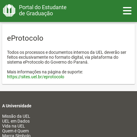
Portal do Estudante
Toggle
de Graduação
eProtocolo
Todos os processos e documentos internos da UEL deverão ser
feitos exclusivamente no formato digital, via plataforma do
sistema eProtocolo do Governo do Paraná.
Mais informações na página de suporte:
https://sites.uel.br/eprotocolo
A Universidade
Missão da UEL
UEL em Dados
Vida na UEL
Quem é Quem
Marca Símbolo