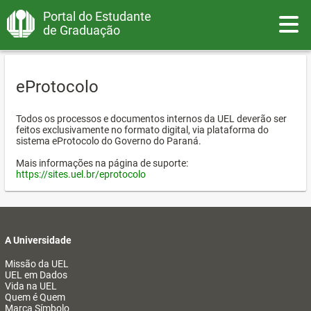
Portal do Estudante
Toggle
de Graduação
eProtocolo
Todos os processos e documentos internos da UEL deverão ser
feitos exclusivamente no formato digital, via plataforma do
sistema eProtocolo do Governo do Paraná.
Mais informações na página de suporte:
https://sites.uel.br/eprotocolo
A Universidade
Missão da UEL
UEL em Dados
Vida na UEL
Quem é Quem
Marca Símbolo