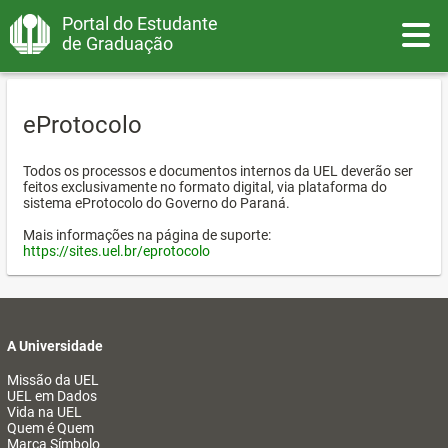
Portal do Estudante
Toggle
de Graduação
eProtocolo
Todos os processos e documentos internos da UEL deverão ser
feitos exclusivamente no formato digital, via plataforma do
sistema eProtocolo do Governo do Paraná.
Mais informações na página de suporte:
https://sites.uel.br/eprotocolo
A Universidade
Missão da UEL
UEL em Dados
Vida na UEL
Quem é Quem
Marca Símbolo