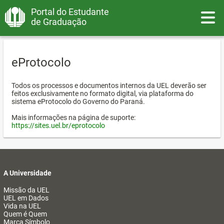
Portal do Estudante
Toggle
de Graduação
eProtocolo
Todos os processos e documentos internos da UEL deverão ser
feitos exclusivamente no formato digital, via plataforma do
sistema eProtocolo do Governo do Paraná.
Mais informações na página de suporte:
https://sites.uel.br/eprotocolo
A Universidade
Missão da UEL
UEL em Dados
Vida na UEL
Quem é Quem
Marca Símbolo