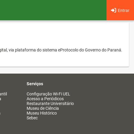
Entrar
ital, via plataforma do sistema eProtocolo do Governo do Paraná.
Serviços
ntil
Configuração Wi-Fi UEL
a
Acesso a Periódicos
Restaurante Universitário
Museu de Ciência
a
Museu Histórico
Sebec