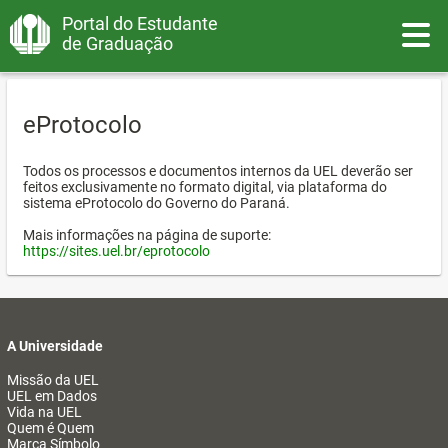
Portal do Estudante
Toggle
de Graduação
eProtocolo
Todos os processos e documentos internos da UEL deverão ser
feitos exclusivamente no formato digital, via plataforma do
sistema eProtocolo do Governo do Paraná.
Mais informações na página de suporte:
https://sites.uel.br/eprotocolo
A Universidade
Missão da UEL
UEL em Dados
Vida na UEL
Quem é Quem
Marca Símbolo