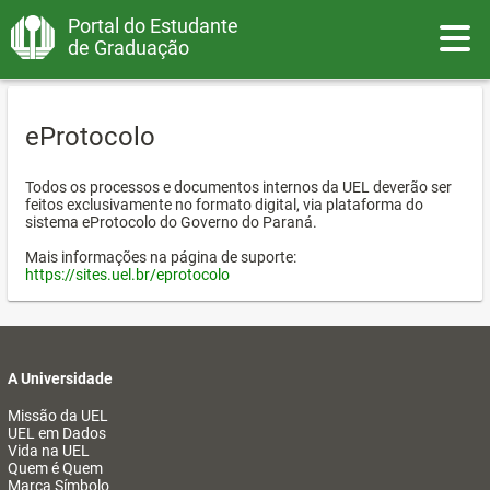
Portal do Estudante
Toggle
de Graduação
eProtocolo
Todos os processos e documentos internos da UEL deverão ser
feitos exclusivamente no formato digital, via plataforma do
sistema eProtocolo do Governo do Paraná.
Mais informações na página de suporte:
https://sites.uel.br/eprotocolo
A Universidade
Missão da UEL
UEL em Dados
Vida na UEL
Quem é Quem
Marca Símbolo