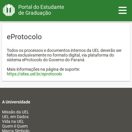
Portal do Estudante
Toggle
de Graduação
eProtocolo
Todos os processos e documentos internos da UEL deverão ser
feitos exclusivamente no formato digital, via plataforma do
sistema eProtocolo do Governo do Paraná.
Mais informações na página de suporte:
https://sites.uel.br/eprotocolo
A Universidade
Missão da UEL
UEL em Dados
Vida na UEL
Quem é Quem
Marca Símbolo