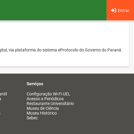
Entrar
ital, via plataforma do sistema eProtocolo do Governo do Paraná.
Serviços
ntil
Configuração Wi-Fi UEL
a
Acesso a Periódicos
Restaurante Universitário
Museu de Ciência
a
Museu Histórico
Sebec