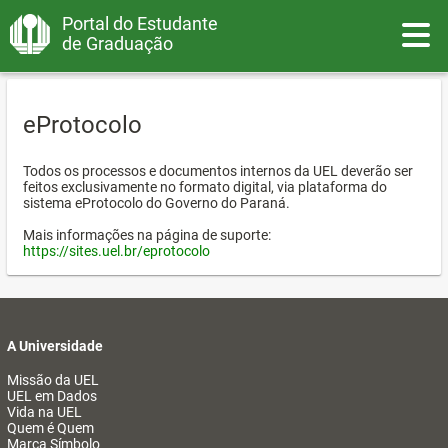
Portal do Estudante
Toggle
de Graduação
eProtocolo
Todos os processos e documentos internos da UEL deverão ser
feitos exclusivamente no formato digital, via plataforma do
sistema eProtocolo do Governo do Paraná.
Mais informações na página de suporte:
https://sites.uel.br/eprotocolo
A Universidade
Missão da UEL
UEL em Dados
Vida na UEL
Quem é Quem
Marca Símbolo