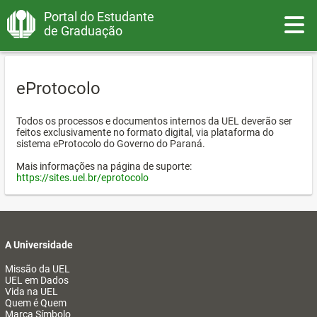
Portal do Estudante
Toggle
de Graduação
eProtocolo
Todos os processos e documentos internos da UEL deverão ser
feitos exclusivamente no formato digital, via plataforma do
sistema eProtocolo do Governo do Paraná.
Mais informações na página de suporte:
https://sites.uel.br/eprotocolo
A Universidade
Missão da UEL
UEL em Dados
Vida na UEL
Quem é Quem
Marca Símbolo