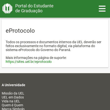
Portal do Estudante
Toggle
de Graduação
eProtocolo
Todos os processos e documentos internos da UEL deverão ser
feitos exclusivamente no formato digital, via plataforma do
sistema eProtocolo do Governo do Paraná.
Mais informações na página de suporte:
https://sites.uel.br/eprotocolo
A Universidade
Missão da UEL
UEL em Dados
Vida na UEL
Quem é Quem
Marca Símbolo