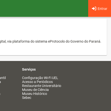
Entrar
ital, via plataforma do sistema eProtocolo do Governo do Paraná.
Serviços
ntil
Configuração Wi-Fi UEL
a
Acesso a Periódicos
Restaurante Universitário
Museu de Ciência
a
Museu Histórico
Sebec