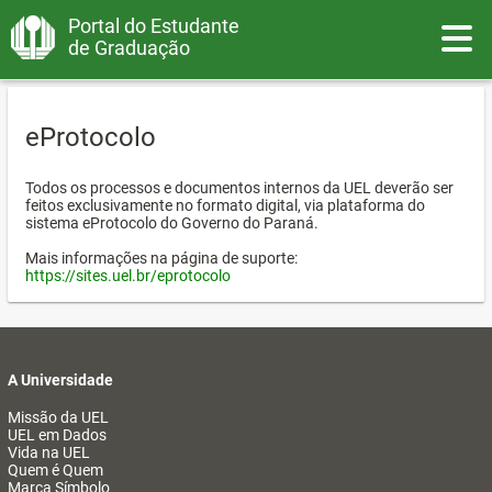
Portal do Estudante
Toggle
de Graduação
eProtocolo
Todos os processos e documentos internos da UEL deverão ser
feitos exclusivamente no formato digital, via plataforma do
sistema eProtocolo do Governo do Paraná.
Mais informações na página de suporte:
https://sites.uel.br/eprotocolo
A Universidade
Missão da UEL
UEL em Dados
Vida na UEL
Quem é Quem
Marca Símbolo